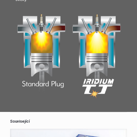
Související