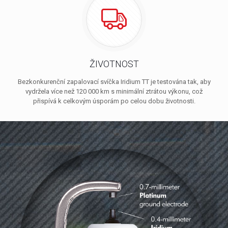
ŽIVOTNOST
Bezkonkurenční zapalovací svíčka Iridium TT je testována tak, aby
vydržela více než 120 000 km s minimální ztrátou výkonu, což
přispívá k celkovým úsporám po celou dobu životnosti.