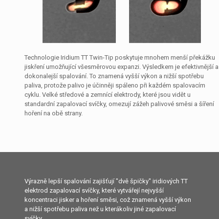
Technologie Iridium TT Twin-Tip poskytuje mnohem menší překážku
jiskření umožňující všesměrovou expanzi. Výsledkem je efektivnější a
dokonalejší spalování. To znamená vyšší výkon a nižší spotřebu
paliva, protože palivo je účinněji spáleno při každém spalovacím
cyklu. Velké středové a zemnící elektrody, které jsou vidět u
standardní zapalovací svíčky, omezují zážeh palivové směsi a šíření
hoření na obě strany.
Výrazně lepší spalování zajišťují "dvě špičky" iridiových TT
elektrod zapalovací svíčky, které vytvářejí nejvyšší
koncentraci jisker a hoření směsi, což znamená vyšší výkon
a nižší spotřebu paliva než u kterákoliv jiné zapalovací
svíčky.