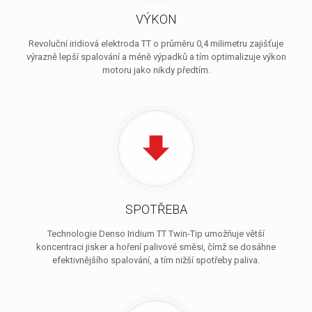
VÝKON
Revoluční iridiová elektroda TT o průměru 0,4 milimetru zajišťuje
výrazně lepší spalování a méně výpadků a tím optimalizuje výkon
motoru jako nikdy předtím.
SPOTŘEBA
Technologie Denso Iridium TT Twin-Tip umožňuje větší
koncentraci jisker a hoření palivové směsi, čímž se dosáhne
efektivnějšího spalování, a tím nižší spotřeby paliva.