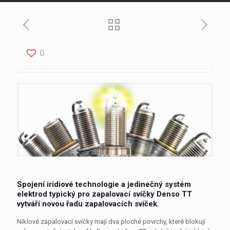
0
Spojení iridiové technologie a jedinečný systém
elektrod typický pro zapalovací svíčky Denso TT
vytváří novou řadu zapalovacích svíček.
Niklové zapalovací svíčky mají dva ploché povrchy, které blokují