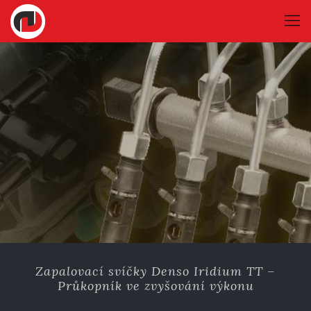
Zapalovací svíčky Denso Iridium TT –
Průkopník ve zvyšování výkonu