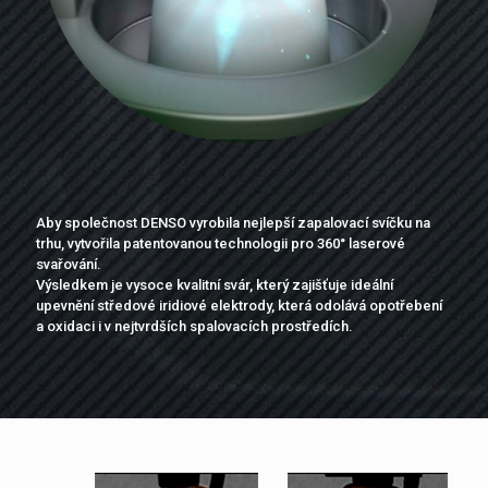
Aby společnost DENSO vyrobila nejlepší zapalovací svíčku na
trhu, vytvořila patentovanou technologii pro 360° laserové
svařování.
Výsledkem je vysoce kvalitní svár, který zajišťuje ideální
upevnění středové iridiové elektrody, která odolává opotřebení
a oxidaci i v nejtvrdších spalovacích prostředích.