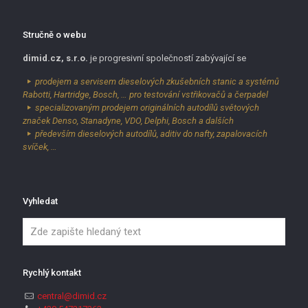
Stručně o webu
dimid.cz, s.r.o.
je progresivní společností zabývající se
prodejem a servisem dieselových zkušebních stanic a systémů
Rabotti, Hartridge, Bosch, … pro testování vstřikovačů a čerpadel
specializovaným prodejem originálních autodílů světových
značek Denso, Stanadyne, VDO, Delphi, Bosch a dalších
především dieselových autodílů, aditiv do nafty, zapalovacích
svíček, …
Vyhledat
Rychlý kontakt
central@dimid.cz