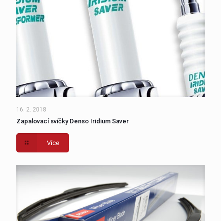
16. 2. 2018
Zapalovací svíčky Denso Iridium Saver
Více